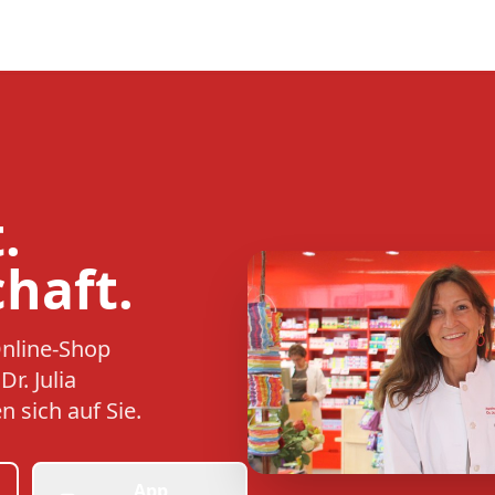
.
haft.
Online-Shop
r. Julia
 sich auf Sie.
App