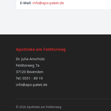
E-Mail:
info@apo-paket.de
Apotheke am Feldtorweg
Dr. Julia Anschütz
Feldtorweg 7a
37120 Bovenden
Tel: 0551 - 89 19
info@apo-paket.de
© 2026 Apotheke am Feldtorweg