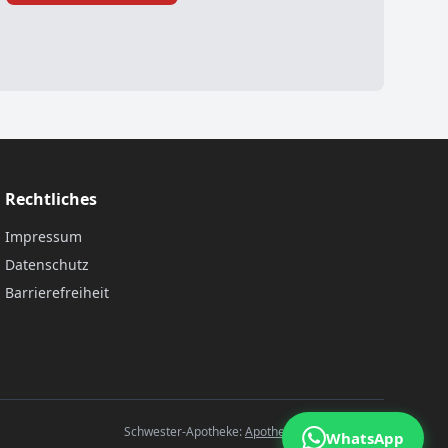
Rechtliches
Impressum
Datenschutz
Barrierefreiheit
Schwester-Apotheke:
Apotheke B27, Göttingen
WhatsApp