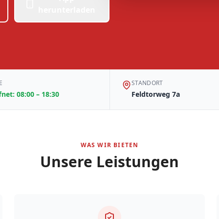
herunterladen
E
STANDORT
net: 08:00 – 18:30
Feldtorweg 7a
WAS WIR BIETEN
Unsere Leistungen