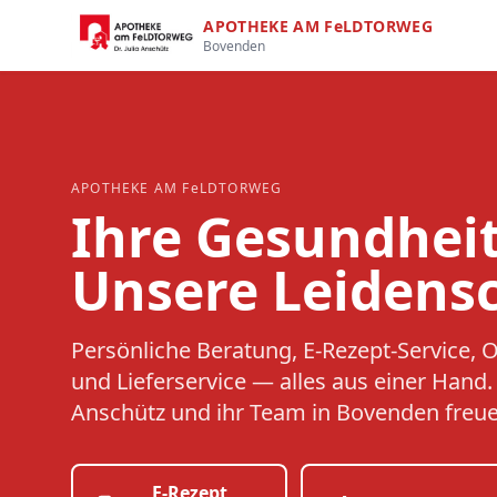
APOTHEKE AM FeLDTORWEG
Bovenden
APOTHEKE AM FeLDTORWEG
Ihre Gesundheit
Unsere Leidensc
Persönliche Beratung, E-Rezept-Service, 
und Lieferservice — alles aus einer Hand. D
Anschütz und ihr Team in Bovenden freuen
E-Rezept