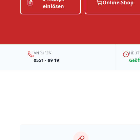
Online-Shop
einlösen
ANRUFEN
HEUT
0551 - 89 19
Geöff