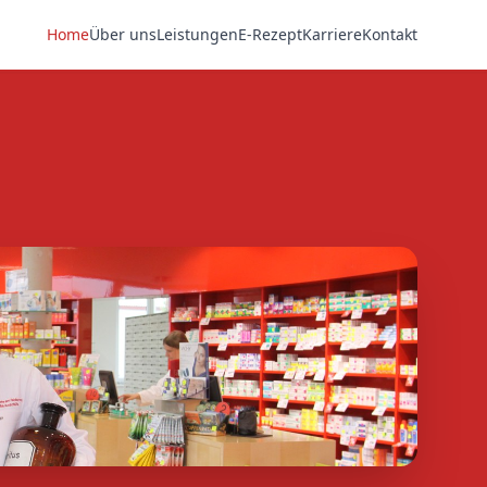
Home
Über uns
Leistungen
E-Rezept
Karriere
Kontakt