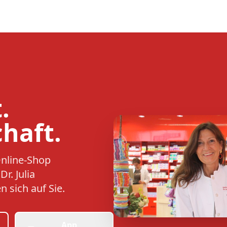
.
haft.
Online-Shop
r. Julia
 sich auf Sie.
App