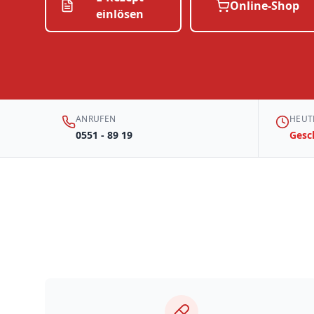
Online-Shop
einlösen
ANRUFEN
HEUT
0551 - 89 19
Gesc