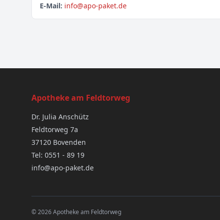
E-Mail:
info@apo-paket.de
Apotheke am Feldtorweg
Dr. Julia Anschütz
Feldtorweg 7a
37120 Bovenden
Tel: 0551 - 89 19
info@apo-paket.de
© 2026 Apotheke am Feldtorweg