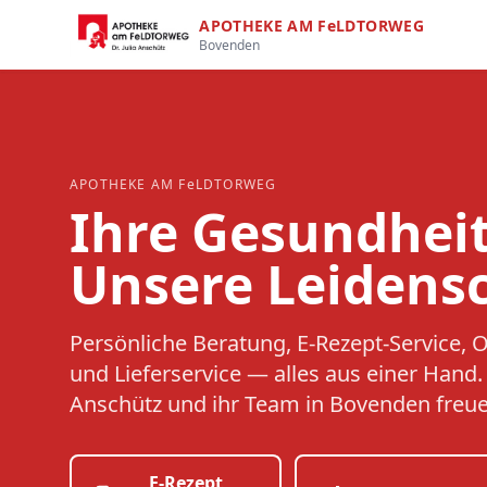
APOTHEKE AM FeLDTORWEG
Bovenden
APOTHEKE AM FeLDTORWEG
Ihre Gesundheit
Unsere Leidensc
Persönliche Beratung, E-Rezept-Service, 
und Lieferservice — alles aus einer Hand. D
Anschütz und ihr Team in Bovenden freuen
E-Rezept