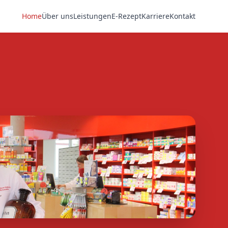
Home
Über uns
Leistungen
E-Rezept
Karriere
Kontakt