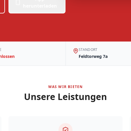
herunterladen
E
STANDORT
hlossen
Feldtorweg 7a
WAS WIR BIETEN
Unsere Leistungen