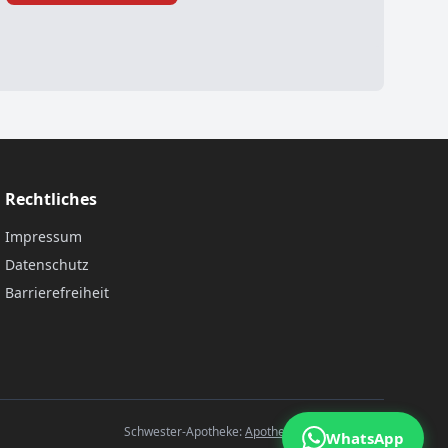
Rechtliches
Impressum
Datenschutz
Barrierefreiheit
Schwester-Apotheke:
Apotheke B27, Göttingen
WhatsApp